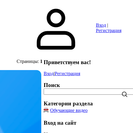
ты
Объявления
Игры
FAQ
Вход
|
Регистрация
Страницы
:
1
Приветствуем вас
!
Вход
|
Регистрация
Поиск
Категории раздела
Обучающие видео
Вход на сайт