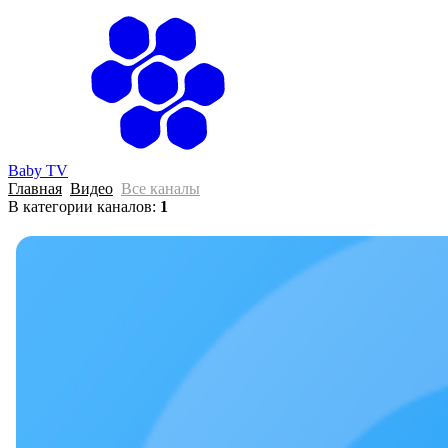
Главная
О на
Baby TV
Главная
Видео
Все каналы
В категории каналов
:
1