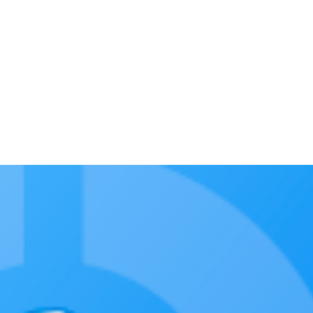
с
Магазин
Файлы
Статьи
Блог
Форум
Галерея
Отзывы
Контакты
Сай