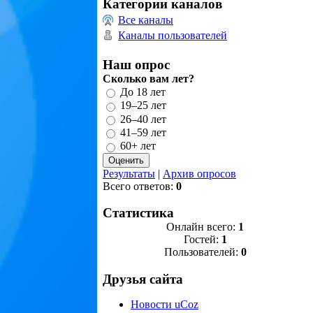
Категории каналов
Все каналы
Каналы пользователей
Наш опрос
Сколько вам лет?
До 18 лет
19–25 лет
26–40 лет
41–59 лет
60+ лет
Результаты
|
Архив опросов
Всего ответов:
0
Статистика
Онлайн всего:
1
Гостей:
1
Пользователей:
0
Друзья сайта
Новости uCoz