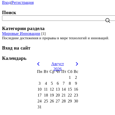
Вход
|
Регистрация
Поиск
Категории раздела
Мировые Инновации
[1]
Последние достижения и прорывы в мире технологий и инноваций.
Вход на сайт
Календарь
Август
2026
Пн
Вт
Ср
Чт
Пт
Сб
Вс
1
2
3
4
5
6
7
8
9
10
11
12
13
14
15
16
17
18
19
20
21
22
23
24
25
26
27
28
29
30
31