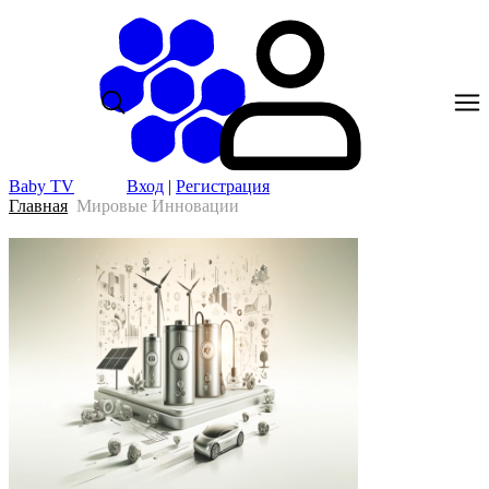
Baby TV
Вход
|
Регистрация
Главная
Мировые Инновации