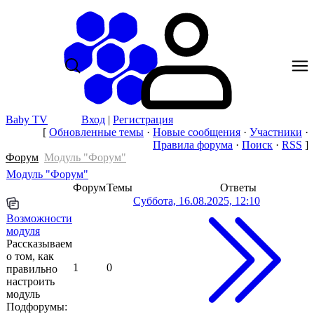
Baby TV
Вход
|
Регистрация
[
Обновленные темы
·
Новые сообщения
·
Участники
·
Правила форума
·
Поиск
·
RSS
]
Форум
Модуль "Форум"
Модуль "Форум"
Форум
Темы
Ответы
Суббота, 16.08.2025, 12:10
Возможности
модуля
Рассказываем
о том, как
1
0
правильно
настроить
модуль
Подфорумы: